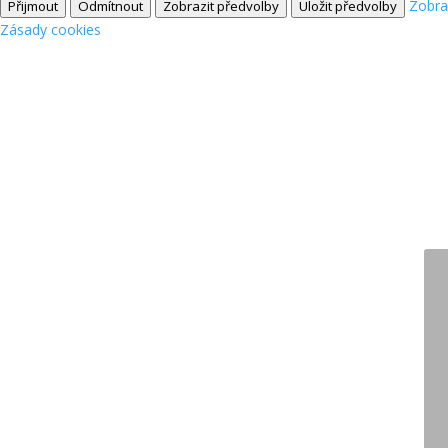
Zobra
Přijmout
Odmítnout
Zobrazit předvolby
Uložit předvolby
Zásady cookies