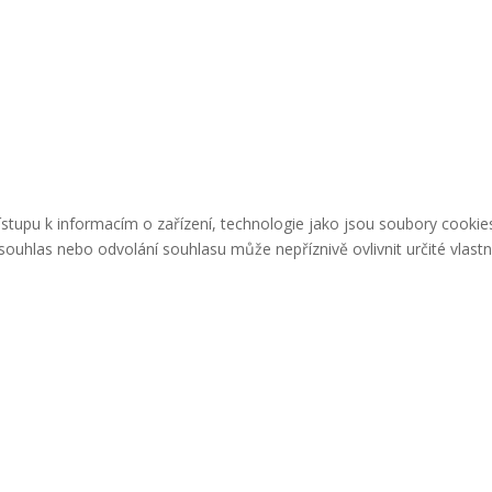
řístupu k informacím o zařízení, technologie jako jsou soubory cook
ouhlas nebo odvolání souhlasu může nepříznivě ovlivnit určité vlastn