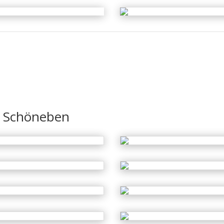
, Schöneben