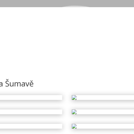
 na Šumavě