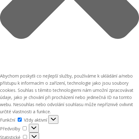
Abychom poskytli co nejlepší služby, používáme k ukládání a/nebo
přístupu k informacím o zařízení, technologie jako jsou soubory
cookies. Souhlas s těmito technologiemi nám umožní zpracovávat
údaje, jako je chování při procházení nebo jedinečná ID na tomto
webu. Nesouhlas nebo odvolání souhlasu může nepříznivě ovlivnit
určité vlastnosti a funkce.
Funkční
Funkční
Vždy aktivní
Předvolby
Předvolby
Statistické
Statistické