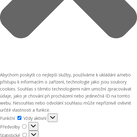
Abychom poskytli co nejlepší služby, používáme k ukládání a/nebo
přístupu k informacím o zařízení, technologie jako jsou soubory
cookies. Souhlas s těmito technologiemi nám umožní zpracovávat
údaje, jako je chování při procházení nebo jedinečná ID na tomto
webu. Nesouhlas nebo odvolání souhlasu může nepříznivě ovlivnit
určité vlastnosti a funkce.
Funkční
Funkční
Vždy aktivní
Předvolby
Předvolby
Statistické
Statistické