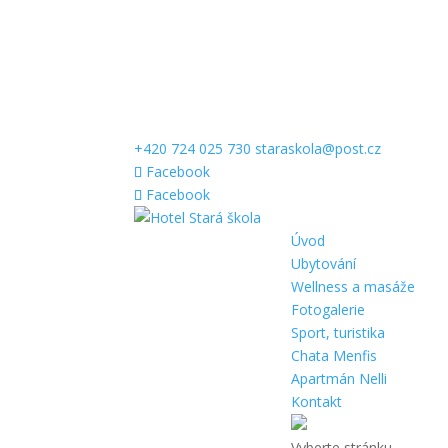
+420 724 025 730
staraskola@post.cz
Facebook
Facebook
Úvod
Ubytování
Wellness a masáže
Fotogalerie
Sport, turistika
Chata Menfis
Apartmán Nelli
Kontakt
Vyberte stránku