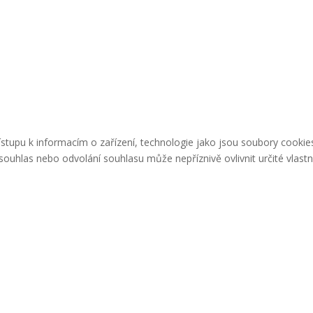
řístupu k informacím o zařízení, technologie jako jsou soubory cook
ouhlas nebo odvolání souhlasu může nepříznivě ovlivnit určité vlastn