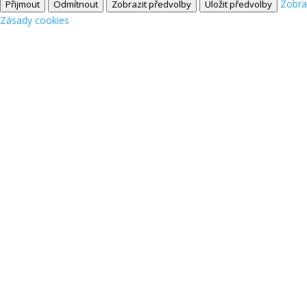
Zobra
Přijmout
Odmítnout
Zobrazit předvolby
Uložit předvolby
Zásady cookies