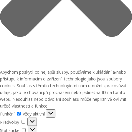
Abychom poskytli co nejlepší služby, používáme k ukládání a/nebo
přístupu k informacím o zařízení, technologie jako jsou soubory
cookies. Souhlas s těmito technologiemi nám umožní zpracovávat
údaje, jako je chování při procházení nebo jedinečná ID na tomto
webu. Nesouhlas nebo odvolání souhlasu může nepříznivě ovlivnit
určité vlastnosti a funkce.
Funkční
Funkční
Vždy aktivní
Předvolby
Předvolby
Statistické
Statistické