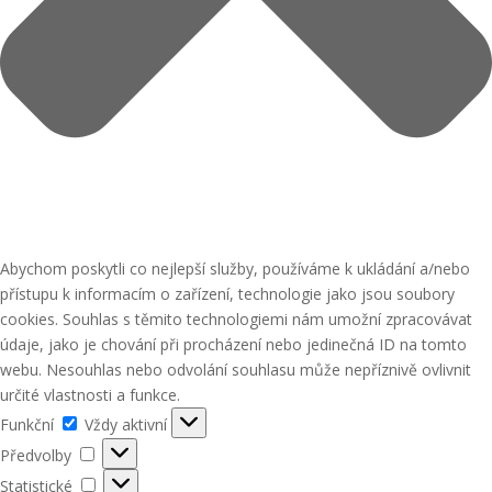
Abychom poskytli co nejlepší služby, používáme k ukládání a/nebo
přístupu k informacím o zařízení, technologie jako jsou soubory
cookies. Souhlas s těmito technologiemi nám umožní zpracovávat
údaje, jako je chování při procházení nebo jedinečná ID na tomto
webu. Nesouhlas nebo odvolání souhlasu může nepříznivě ovlivnit
určité vlastnosti a funkce.
Funkční
Funkční
Vždy aktivní
Předvolby
Předvolby
Statistické
Statistické