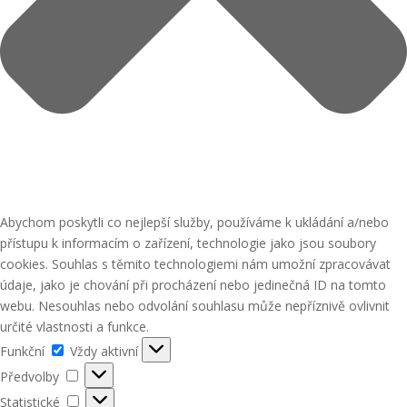
Abychom poskytli co nejlepší služby, používáme k ukládání a/nebo
přístupu k informacím o zařízení, technologie jako jsou soubory
cookies. Souhlas s těmito technologiemi nám umožní zpracovávat
údaje, jako je chování při procházení nebo jedinečná ID na tomto
webu. Nesouhlas nebo odvolání souhlasu může nepříznivě ovlivnit
určité vlastnosti a funkce.
Funkční
Funkční
Vždy aktivní
Předvolby
Předvolby
Statistické
Statistické