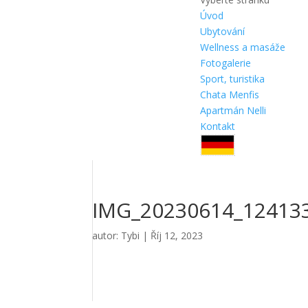
Úvod
Ubytování
Wellness a masáže
Fotogalerie
Sport, turistika
Chata Menfis
Apartmán Nelli
Kontakt
IMG_20230614_12413
autor:
Tybi
|
Říj 12, 2023