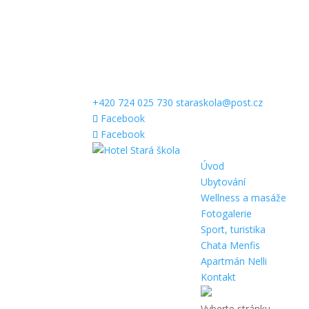
+420 724 025 730
staraskola@post.cz
Facebook
Facebook
Úvod
Ubytování
Wellness a masáže
Fotogalerie
Sport, turistika
Chata Menfis
Apartmán Nelli
Kontakt
Vyberte stránku