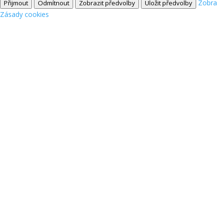
Zobra
Přijmout
Odmítnout
Zobrazit předvolby
Uložit předvolby
Zásady cookies