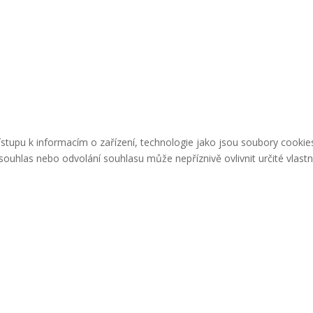
řístupu k informacím o zařízení, technologie jako jsou soubory cook
ouhlas nebo odvolání souhlasu může nepříznivě ovlivnit určité vlastn