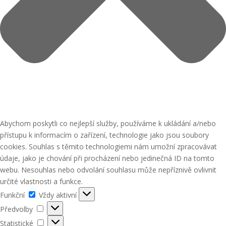
Abychom poskytli co nejlepší služby, používáme k ukládání a/nebo
přístupu k informacím o zařízení, technologie jako jsou soubory
cookies. Souhlas s těmito technologiemi nám umožní zpracovávat
údaje, jako je chování při procházení nebo jedinečná ID na tomto
webu. Nesouhlas nebo odvolání souhlasu může nepříznivě ovlivnit
určité vlastnosti a funkce.
Funkční
Funkční
Vždy aktivní
Předvolby
Předvolby
Statistické
Statistické