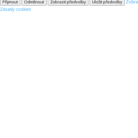
Zobra
Přijmout
Odmítnout
Zobrazit předvolby
Uložit předvolby
Zásady cookies