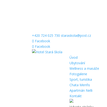
+420 724 025 730
staraskola@post.cz
Facebook
Facebook
Úvod
Ubytování
Wellness a masáže
Fotogalerie
Sport, turistika
Chata Menfis
Apartmán Nelli
Kontakt
Vyberte stránku