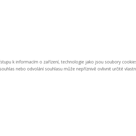
řístupu k informacím o zařízení, technologie jako jsou soubory cook
ouhlas nebo odvolání souhlasu může nepříznivě ovlivnit určité vlastn