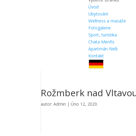
Úvod
Ubytování
Wellness a masáže
Fotogalerie
Sport, turistika
Chata Menfis
Apartmán Nelli
Kontakt
Rožmberk nad Vltavo
autor:
Admin
|
Úno 12, 2020