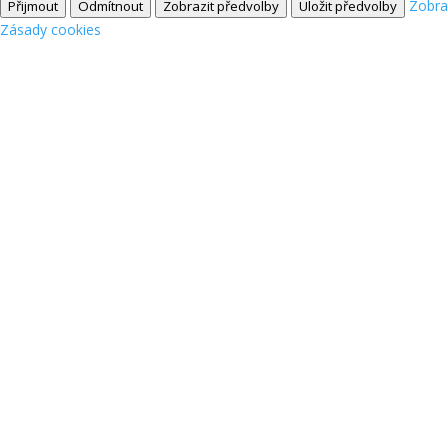
Zobra
Přijmout
Odmítnout
Zobrazit předvolby
Uložit předvolby
Zásady cookies