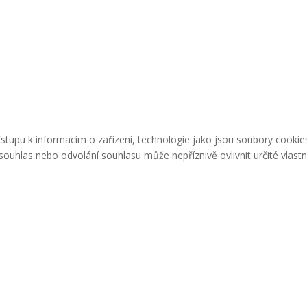
řístupu k informacím o zařízení, technologie jako jsou soubory cook
ouhlas nebo odvolání souhlasu může nepříznivě ovlivnit určité vlastn