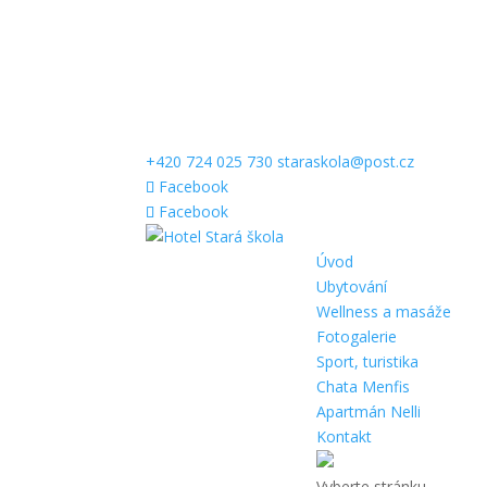
+420 724 025 730
staraskola@post.cz
Facebook
Facebook
Úvod
Ubytování
Wellness a masáže
Fotogalerie
Sport, turistika
Chata Menfis
Apartmán Nelli
Kontakt
Vyberte stránku