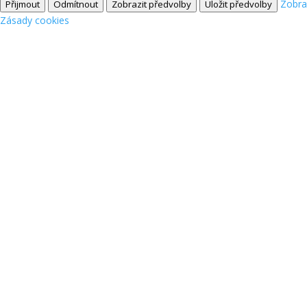
Zobra
Přijmout
Odmítnout
Zobrazit předvolby
Uložit předvolby
Zásady cookies