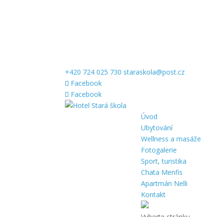
+420 724 025 730
staraskola@post.cz
Facebook
Facebook
Úvod
Ubytování
Wellness a masáže
Fotogalerie
Sport, turistika
Chata Menfis
Apartmán Nelli
Kontakt
Vyberte stránku