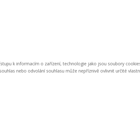
řístupu k informacím o zařízení, technologie jako jsou soubory cook
ouhlas nebo odvolání souhlasu může nepříznivě ovlivnit určité vlastn