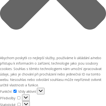
Abychom poskytli co nejlepší služby, používáme k ukládání a/nebo
přístupu k informacím o zařízení, technologie jako jsou soubory
cookies. Souhlas s těmito technologiemi nám umožní zpracovávat
údaje, jako je chování při procházení nebo jedinečná ID na tomto
webu. Nesouhlas nebo odvolání souhlasu může nepříznivě ovlivnit
určité vlastnosti a funkce.
Funkční
Funkční
Vždy aktivní
Předvolby
Předvolby
Statistické
Statistické