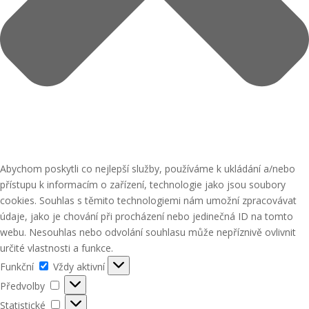
Abychom poskytli co nejlepší služby, používáme k ukládání a/nebo
přístupu k informacím o zařízení, technologie jako jsou soubory
cookies. Souhlas s těmito technologiemi nám umožní zpracovávat
údaje, jako je chování při procházení nebo jedinečná ID na tomto
webu. Nesouhlas nebo odvolání souhlasu může nepříznivě ovlivnit
určité vlastnosti a funkce.
Funkční
Funkční
Vždy aktivní
Předvolby
Předvolby
Statistické
Statistické