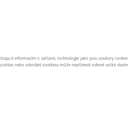
řístupu k informacím o zařízení, technologie jako jsou soubory cook
ouhlas nebo odvolání souhlasu může nepříznivě ovlivnit určité vlastn