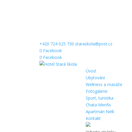
+420 724 025 730
staraskola@post.cz
Facebook
Facebook
Úvod
Ubytování
Wellness a masáže
Fotogalerie
Sport, turistika
Chata Menfis
Apartmán Nelli
Kontakt
Vyberte stránku