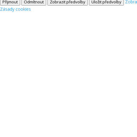
Zobra
Přijmout
Odmítnout
Zobrazit předvolby
Uložit předvolby
Zásady cookies