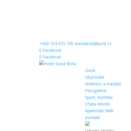
+420 724 025 730
staraskola@post.cz
Facebook
Facebook
Úvod
Ubytování
Wellness a masáže
Fotogalerie
Sport, turistika
Chata Menfis
Apartmán Nelli
Kontakt
Vyberte stránku