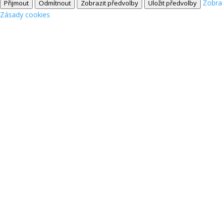
Zobra
Přijmout
Odmítnout
Zobrazit předvolby
Uložit předvolby
Zásady cookies