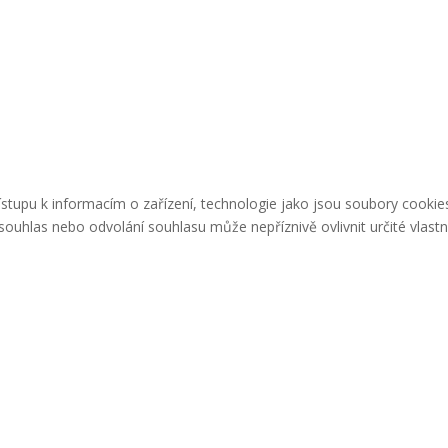
řístupu k informacím o zařízení, technologie jako jsou soubory cook
ouhlas nebo odvolání souhlasu může nepříznivě ovlivnit určité vlastn