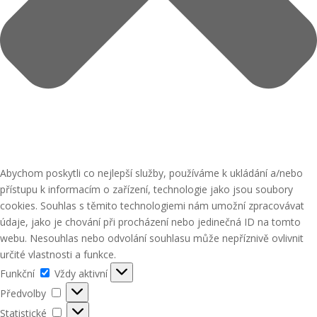
Abychom poskytli co nejlepší služby, používáme k ukládání a/nebo
přístupu k informacím o zařízení, technologie jako jsou soubory
cookies. Souhlas s těmito technologiemi nám umožní zpracovávat
údaje, jako je chování při procházení nebo jedinečná ID na tomto
webu. Nesouhlas nebo odvolání souhlasu může nepříznivě ovlivnit
určité vlastnosti a funkce.
Funkční
Funkční
Vždy aktivní
Předvolby
Předvolby
Statistické
Statistické