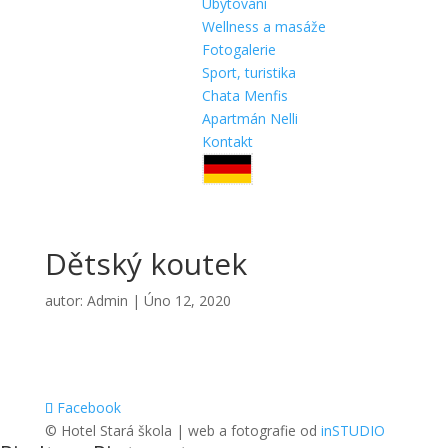
Ubytování
Wellness a masáže
Fotogalerie
Sport, turistika
Chata Menfis
Apartmán Nelli
Kontakt
Dětský koutek
autor:
Admin
|
Úno 12, 2020
Facebook
© Hotel Stará škola | web a fotografie od
inSTUDIO