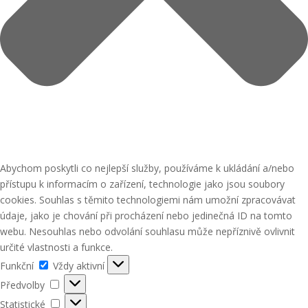
Abychom poskytli co nejlepší služby, používáme k ukládání a/nebo
přístupu k informacím o zařízení, technologie jako jsou soubory
cookies. Souhlas s těmito technologiemi nám umožní zpracovávat
údaje, jako je chování při procházení nebo jedinečná ID na tomto
webu. Nesouhlas nebo odvolání souhlasu může nepříznivě ovlivnit
určité vlastnosti a funkce.
Funkční
Funkční
Vždy aktivní
Předvolby
Předvolby
Statistické
Statistické