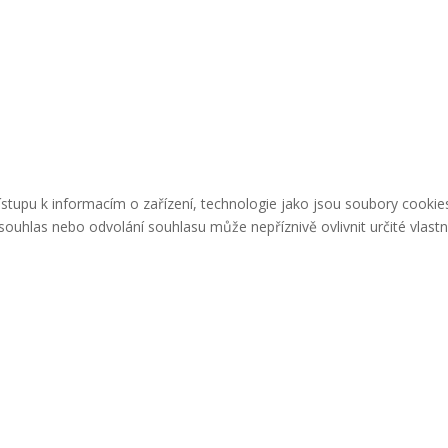
řístupu k informacím o zařízení, technologie jako jsou soubory cook
ouhlas nebo odvolání souhlasu může nepříznivě ovlivnit určité vlastn