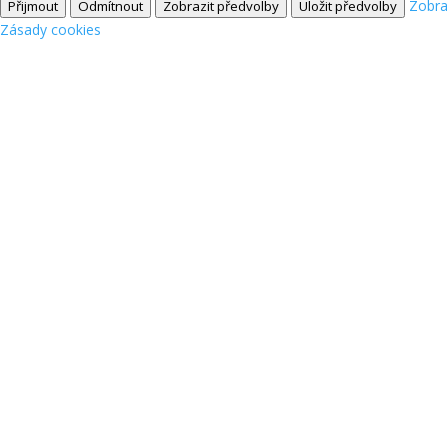
Zobra
Přijmout
Odmítnout
Zobrazit předvolby
Uložit předvolby
Zásady cookies