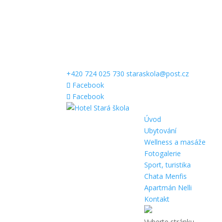
+420 724 025 730
staraskola@post.cz
Facebook
Facebook
Úvod
Ubytování
Wellness a masáže
Fotogalerie
Sport, turistika
Chata Menfis
Apartmán Nelli
Kontakt
Vyberte stránku