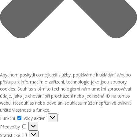
Abychom poskytli co nejlepší služby, používáme k ukládání a/nebo
přístupu k informacím o zařízení, technologie jako jsou soubory
cookies. Souhlas s těmito technologiemi nám umožní zpracovávat
údaje, jako je chování při procházení nebo jedinečná ID na tomto
webu. Nesouhlas nebo odvolání souhlasu může nepříznivě ovlivnit
určité vlastnosti a funkce.
Funkční
Funkční
Vždy aktivní
Předvolby
Předvolby
Statistické
Statistické