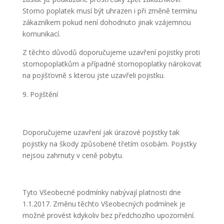
Storno poplatek musí být uhrazen i při změně termínu
zákazníkem pokud není dohodnuto jinak vzájemnou
komunikací.
Z těchto důvodů doporučujeme uzavření pojistky proti
stornopoplatkům a případné stornopoplatky nárokovat
na pojišťovně s kterou jste uzavřeli pojistku.
Pojištění
Doporučujeme uzavření jak úrazové pojistky tak
pojistky na škody způsobené třetím osobám. Pojistky
nejsou zahrnuty v ceně pobytu.
Tyto Všeobecné podmínky nabývají platnosti dne
1.1.2017. Změnu těchto Všeobecných podmínek je
možné provést kdykoliv bez předchozího upozornění.