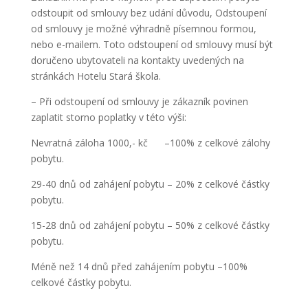
odstoupit od smlouvy bez udání důvodu, Odstoupení
od smlouvy je možné výhradně písemnou formou,
nebo e-mailem. Toto odstoupení od smlouvy musí být
doručeno ubytovateli na kontakty uvedených na
stránkách Hotelu Stará škola.
– Při odstoupení od smlouvy je zákazník povinen
zaplatit storno poplatky v této výši:
Nevratná záloha 1000,- kč –100% z celkové zálohy
pobytu.
29-40 dnů od zahájení pobytu – 20% z celkové částky
pobytu.
15-28 dnů od zahájení pobytu – 50% z celkové částky
pobytu.
Méně než 14 dnů před zahájením pobytu –100%
celkové částky pobytu.