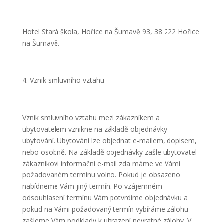
Hotel Stará škola, Hořice na Šumavě 93, 38 222 Hořice
na Šumavě.
Vznik smluvního vztahu
Vznik smluvního vztahu mezi zákazníkem a
ubytovatelem vznikne na základě objednávky
ubytování. Ubytování lze objednat e-mailem, dopisem,
nebo osobně. Na základě objednávky zašle ubytovatel
zákazníkovi informační e-mail zda máme ve Vámi
požadovaném termínu volno. Pokud je obsazeno
nabídneme Vám jiný termín. Po vzájemném
odsouhlasení termínu Vám potvrdíme objednávku a
pokud na Vámi požadovaný termín vybíráme zálohu
zašleme Vám podklady k uhrazení nevratné zálohy. V