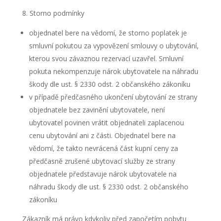
Storno podmínky
objednatel bere na vědomí, že storno poplatek je
smluvní pokutou za vypovězení smlouvy o ubytování,
kterou svou závaznou rezervací uzavřel. Smluvní
pokuta nekompenzuje nárok ubytovatele na náhradu
škody dle ust. § 2330 odst. 2 občanského zákoníku
v případě předčasného ukončení ubytování ze strany
objednatele bez zavinění ubytovatele, není
ubytovatel povinen vrátit objednateli zaplacenou
cenu ubytování ani z části. Objednatel bere na
vědomí, že takto nevrácená část kupní ceny za
předčasně zrušené ubytovací služby ze strany
objednatele představuje nárok ubytovatele na
náhradu škody dle ust. § 2330 odst. 2 občanského
zákoníku
Zákazník má právo kdykoliv před započetím pobytu