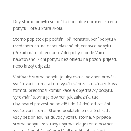
Dny storno pobytu se počítají ode dne doručení storna
pobytu Hotelu Stará škola.
Storno poplatek je počítán i při nenastoupení pobytu v
uvedeném dni na odsouhlasené objednávce pobytu.
(Pokud máte objednáno 7 dní pobytu bude Vám
naúčtováno 7 dní pobytu bez ohledu na pozdní příjezd,
nebo brzký odjezd.)
V případě storna pobytu je ubytovatel povinen provést
vyúčtování storna a toto vyúčtování zaslat zákazníkovy
formou předchozí komunikace a objednávky pobytu.
Vyrovnání storna je povinen jak zákazník, tak
ubytovatel provést nejpozději do 14 dnů od zaslání
vyúčtování storna. Storno poplatek je nutné uhradit
vždy bez ohledu na důvody vzniku storna. V případě
storna pobytu ze strany ubytovatele je tento povinen
zaslat již poukázané prostředky zpět zákazníkovi.