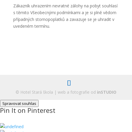
Zákazník uhrazením nevratné zálohy na pobyt souhlasí
s těmito Všeobecnými podmínkami a je si plně vědom
případných stornopoplatků a zavazuje se je uhradit v
uvedeném termínu.
© Hotel Stará škola | web a fotografie od
inSTUDIO
Spravovat souhlas
Pin It on Pinterest