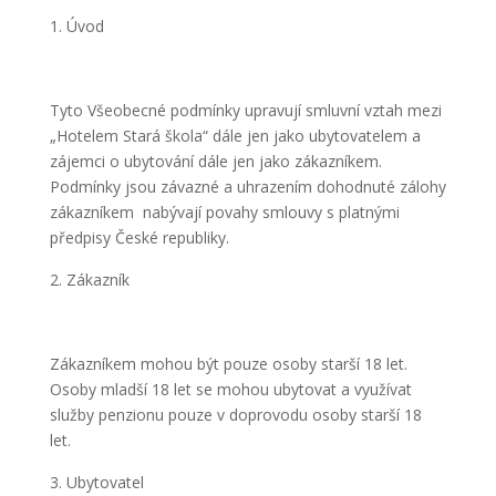
Úvod
Tyto Všeobecné podmínky upravují smluvní vztah mezi
„Hotelem Stará škola“ dále jen jako ubytovatelem a
zájemci o ubytování dále jen jako zákazníkem.
Podmínky jsou závazné a uhrazením dohodnuté zálohy
zákazníkem nabývají povahy smlouvy s platnými
předpisy České republiky.
Zákazník
Zákazníkem mohou být pouze osoby starší 18 let.
Osoby mladší 18 let se mohou ubytovat a využívat
služby penzionu pouze v doprovodu osoby starší 18
let.
Ubytovatel