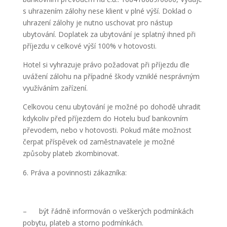
s uhrazením zálohy nese klient v plné výší. Doklad o
uhrazení zálohy je nutno uschovat pro nástup
ubytování. Doplatek za ubytování je splatný ihned při
příjezdu v celkové výší 100% v hotovosti.
Hotel si vyhrazuje právo požadovat při příjezdu dle
uvážení zálohu na případné škody vzniklé nesprávným
využíváním zařízení.
Celkovou cenu ubytování je možné po dohodě uhradit
kdykoliv před příjezdem do Hotelu buď bankovním
převodem, nebo v hotovosti. Pokud máte možnost
čerpat příspěvek od zaměstnavatele je možné
způsoby plateb zkombinovat.
Práva a povinnosti zákazníka:
– být řádně informován o veškerých podmínkách
pobytu, plateb a storno podmínkách.