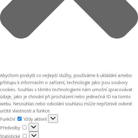
Abychom poskytli co nejlepší služby, používáme k ukládání a/nebo
přístupu k informacím o zařízení, technologie jako jsou soubory
cookies. Souhlas s těmito technologiemi nám umožní zpracovávat
údaje, jako je chování při procházení nebo jedinečná ID na tomto
webu. Nesouhlas nebo odvolání souhlasu může nepříznivě ovlivnit
určité vlastnosti a funkce.
Funkční
Funkční
Vždy aktivní
Předvolby
Předvolby
Statistické
Statistické