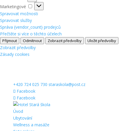
Marketingové
Marketingové
Spravovat možnosti
Spravovat služby
Správa {vendor_count} prodejců
Přečtěte si více o těchto účelech
Přijmout
Odmítnout
Zobrazit předvolby
Uložit předvolby
Zobrazit předvolby
Zásady cookies
+420 724 025 730
staraskola@post.cz
Facebook
Facebook
Úvod
Ubytování
Wellness a masáže