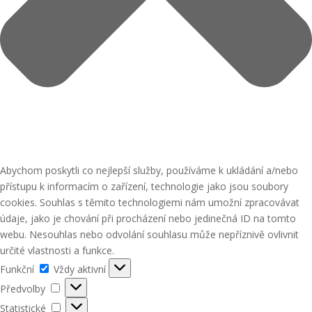
Abychom poskytli co nejlepší služby, používáme k ukládání a/nebo
přístupu k informacím o zařízení, technologie jako jsou soubory
cookies. Souhlas s těmito technologiemi nám umožní zpracovávat
údaje, jako je chování při procházení nebo jedinečná ID na tomto
webu. Nesouhlas nebo odvolání souhlasu může nepříznivě ovlivnit
určité vlastnosti a funkce.
Funkční
Funkční
Vždy aktivní
Předvolby
Předvolby
Statistické
Statistické