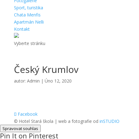
Fotogalerie
Sport, turistika
Chata Menfis
Apartmán Nelli
Kontakt
Vyberte stránku
Český Krumlov
autor:
Admin
|
Úno 12, 2020
Facebook
© Hotel Stará škola | web a fotografie od
inSTUDIO
Spravovat souhlas
Pin It on Pinterest