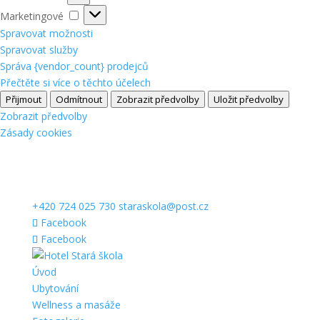
Marketingové
Marketingové
Spravovat možnosti
Spravovat služby
Správa {vendor_count} prodejců
Přečtěte si více o těchto účelech
Přijmout
Odmítnout
Zobrazit předvolby
Uložit předvolby
Zobrazit předvolby
Zásady cookies
+420 724 025 730
staraskola@post.cz
Facebook
Facebook
Úvod
Ubytování
Wellness a masáže