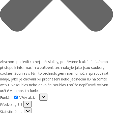
Abychom poskytli co nejlepší služby, používáme k ukládání a/nebo
přístupu k informacím o zařízení, technologie jako jsou soubory
cookies. Souhlas s těmito technologiemi nám umožní zpracovávat
údaje, jako je chování při procházení nebo jedinečná ID na tomto
webu. Nesouhlas nebo odvolání souhlasu může nepříznivě ovlivnit
určité vlastnosti a funkce.
Funkční
Funkční
Vždy aktivní
Předvolby
Předvolby
Statistické
Statistické