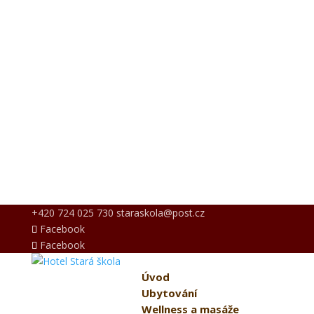
+420 724 025 730
staraskola@post.cz
Facebook
Facebook
Úvod
Ubytování
Wellness a masáže