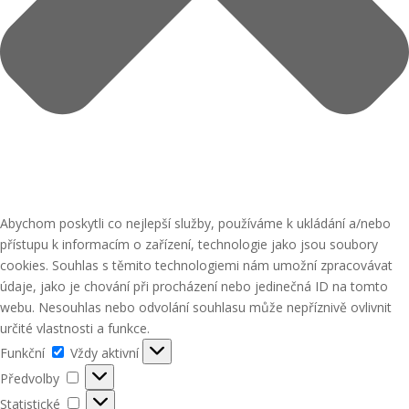
Abychom poskytli co nejlepší služby, používáme k ukládání a/nebo
přístupu k informacím o zařízení, technologie jako jsou soubory
cookies. Souhlas s těmito technologiemi nám umožní zpracovávat
údaje, jako je chování při procházení nebo jedinečná ID na tomto
webu. Nesouhlas nebo odvolání souhlasu může nepříznivě ovlivnit
určité vlastnosti a funkce.
Funkční
Funkční
Vždy aktivní
Předvolby
Předvolby
Statistické
Statistické