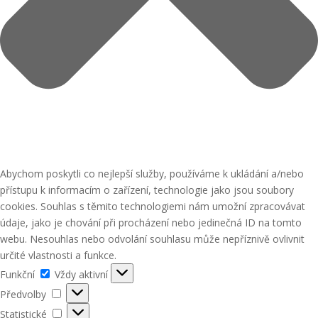
Abychom poskytli co nejlepší služby, používáme k ukládání a/nebo
přístupu k informacím o zařízení, technologie jako jsou soubory
cookies. Souhlas s těmito technologiemi nám umožní zpracovávat
údaje, jako je chování při procházení nebo jedinečná ID na tomto
webu. Nesouhlas nebo odvolání souhlasu může nepříznivě ovlivnit
určité vlastnosti a funkce.
Funkční
Funkční
Vždy aktivní
Předvolby
Předvolby
Statistické
Statistické