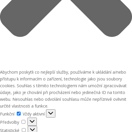
Abychom poskytli co nejlepší služby, používáme k ukládání a/nebo
přístupu k informacím o zařízení, technologie jako jsou soubory
cookies. Souhlas s těmito technologiemi nám umožní zpracovávat
údaje, jako je chování při procházení nebo jedinečná ID na tomto
webu. Nesouhlas nebo odvolání souhlasu může nepříznivě ovlivnit
určité vlastnosti a funkce.
Funkční
Funkční
Vždy aktivní
Předvolby
Předvolby
Statistické
Statistické