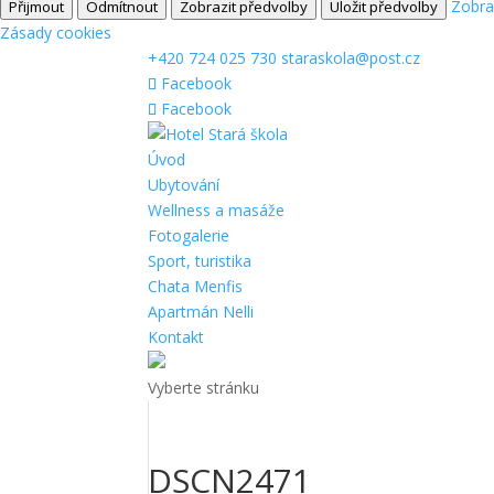
Zobra
Přijmout
Odmítnout
Zobrazit předvolby
Uložit předvolby
Zásady cookies
+420 724 025 730
staraskola@post.cz
Facebook
Facebook
Úvod
Ubytování
Wellness a masáže
Fotogalerie
Sport, turistika
Chata Menfis
Apartmán Nelli
Kontakt
Vyberte stránku
DSCN2471