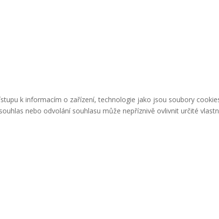
řístupu k informacím o zařízení, technologie jako jsou soubory cook
ouhlas nebo odvolání souhlasu může nepříznivě ovlivnit určité vlastn