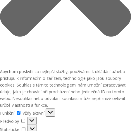
Abychom poskytli co nejlepší služby, používáme k ukládání a/nebo
přístupu k informacím o zařízení, technologie jako jsou soubory
cookies. Souhlas s těmito technologiemi nám umožní zpracovávat
údaje, jako je chování při procházení nebo jedinečná ID na tomto
webu. Nesouhlas nebo odvolání souhlasu může nepříznivě ovlivnit
určité vlastnosti a funkce.
Funkční
Funkční
Vždy aktivní
Předvolby
Předvolby
Statistické
Statistické